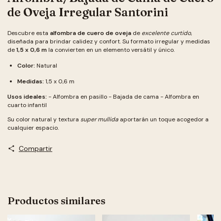
de Oveja Irregular Santorini
Descubre esta
alfombra de cuero de oveja
de
excelente curtido
,
diseñada para brindar calidez y confort. Su formato irregular y medidas
de
1,5 x 0,6 m
la convierten en un elemento versátil y único.
Color:
Natural
Medidas:
1,5 x 0,6 m
Usos ideales:
- Alfombra en pasillo - Bajada de cama - Alfombra en
cuarto infantil
Su color natural y textura
super mullida
aportarán un toque acogedor a
cualquier espacio.
Compartir
Productos similares