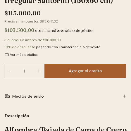
Irregular Santorini (150x60 cm)
$115.000,00
Precio sin impuestos
$95.041,32
$103.500,00
con
Transferencia o depósito
3
cuotas sin interés de
$38.333,33
10% de descuento
pagando con Transferencia o depósito
Ver más detalles
Medios de envío
Descripción
Alfombra/Bajada de Cama de Cuero