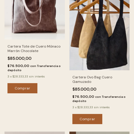
Cartera Tote de Cuero Mónaco
Marrón Chocolate
$85.000,00
$76.500,00
con
Transferencia o
depósito
3
x
$28.333,33
sin interés
Cartera Ovo Bag Cuero
Gamuzado
Comprar
$85.000,00
$76.500,00
con
Transferencia o
depósito
3
x
$28.333,33
sin interés
Comprar