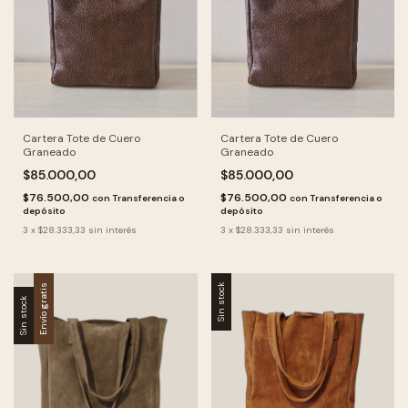
Cartera Tote de Cuero
Cartera Tote de Cuero
Graneado
Graneado
$85.000,00
$85.000,00
$76.500,00
$76.500,00
con
Transferencia o
con
Transferencia o
depósito
depósito
3
x
$28.333,33
sin interés
3
x
$28.333,33
sin interés
Envío gratis
Sin stock
Sin stock