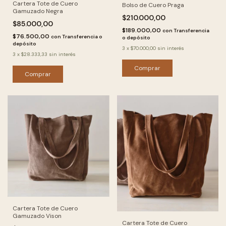
Cartera Tote de Cuero
Bolso de Cuero Praga
Gamuzado Negra
$210.000,00
$85.000,00
$189.000,00
con
Transferencia
$76.500,00
con
Transferencia o
o depósito
depósito
3
x
$70.000,00
sin interés
3
x
$28.333,33
sin interés
Comprar
Comprar
Cartera Tote de Cuero
Gamuzado Vison
Cartera Tote de Cuero