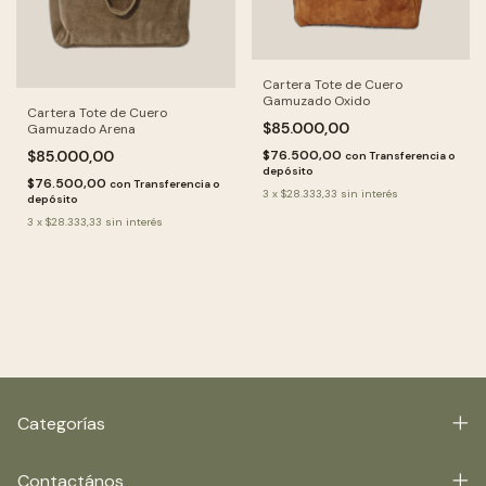
Cartera Tote de Cuero
Gamuzado Oxido
Cartera Tote de Cuero
$85.000,00
Gamuzado Arena
$85.000,00
$76.500,00
con
Transferencia o
depósito
$76.500,00
con
Transferencia o
3
x
$28.333,33
sin interés
depósito
3
x
$28.333,33
sin interés
Categorías
Contactános