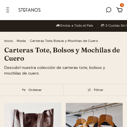
0
🚛 Envíos a Todo el País
💳 3 Cuotas Sin Interés
Inicio
.
Moda
.
Carteras Tote, Bolsos y Mochilas de Cuero
Carteras Tote, Bolsos y Mochilas de
Cuero
Descubrí nuestra colección de carteras tote, bolsos y
mochilas de cuero.
Ordenar
Filtrar