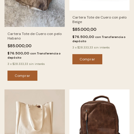
Cartera Tote de Cuero con pelo
Beige
$85.000,00
Cartera Tote de Cuero con pelo
$76.500,00
con
Transferencia o
Habano
depósito
$85.000,00
3
x
$28.333,33
sin interés
$76.500,00
con
Transferencia o
depósito
3
x
$28.333,33
sin interés