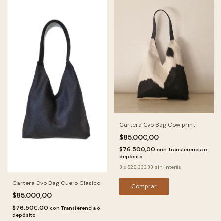
Cartera Ovo Bag Cow print
$85.000,00
$76.500,00
con
Transferencia o
depósito
3
x
$28.333,33
sin interés
Cartera Ovo Bag Cuero Clasico
Comprar
$85.000,00
$76.500,00
con
Transferencia o
depósito