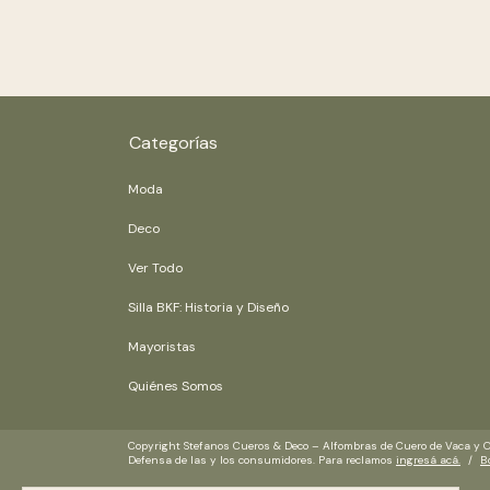
Categorías
Moda
Deco
Ver Todo
Silla BKF: Historia y Diseño
Mayoristas
Quiénes Somos
Copyright Stefanos Cueros & Deco – Alfombras de Cuero de Vaca y Ove
Defensa de las y los consumidores. Para reclamos
ingresá acá.
/
B