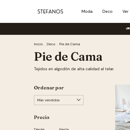
Moda
Deco
Ver
🚛 Enví
Inicio
.
Deco
.
Pie de Cama
Pie de Cama
Tejidos en algodón de alta calidad al telar.
Ordenar por
Precio
Desde
Hasta