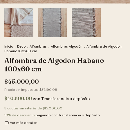
Inicio
.
Deco
.
Alfombras
.
Alfombras Algodón
.
Alfombra de Algodon
Habano 100x60 cm
Alfombra de Algodon Habano
100x60 cm
$45.000,00
Precio sin impuestos
$37.190,08
$40.500,00
con
Transferencia o depósito
3
cuotas sin interés de
$15.000,00
10% de descuento
pagando con Transferencia o depósito
Ver más detalles