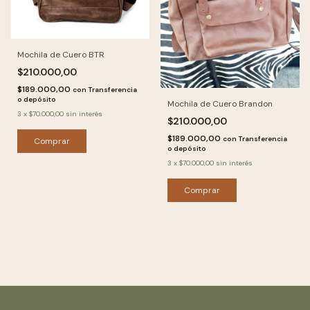
Mochila de Cuero BTR
$210.000,00
$189.000,00
con
Transferencia
o depósito
Mochila de Cuero Brandon
3
x
$70.000,00
sin interés
$210.000,00
$189.000,00
con
Transferencia
Comprar
o depósito
3
x
$70.000,00
sin interés
Comprar